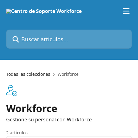
Ir al contenido principal
Buscar artículos...
Todas las colecciones
Workforce
Workforce
Gestione su personal con Workforce
2 artículos